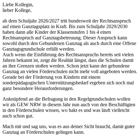
Liebe Kollegin,
lieber Kollege,
ab dem Schuljahr 2026/2027 tritt bundesweit der Rechtsanspruch
auf einen Ganztagsplatz in Kraft. Bis zum Schuljahr 2029/2030
haben dann alle Kinder der Klassenstufen 1 bis 4 einen
Rechtsanspruch auf Ganztagsbetreuung. Dieser Anspruch kann
sowohl durch den Gebundenen Ganztag als auch durch eine Offene
Ganztagsgrundschule erfüllt werden.
Auch wenn die Einführung des Rechtsanspruchs bereits seit vielen
Jahren bekannt ist, zeigt die Realität längst, dass die Schulen damit
an ihre Grenzen stoßen werden. Schon jetzt kann der gebundene
Ganztag an vielen Förderschulen nicht mehr voll angeboten werden.
Gerade bei der Förderung von Kindern mit einem
sonderpädagogischen Unterstützungsbedarf ergeben sich noch mal
ganz besondere Herausforderungen.
Anknüpfend an die Befragung in den Regelgrundschulen wollen
wir als GEW NRW in diesem Jahr nun auch von den Beschäftigten
in den Förderschulen wissen, wo hakt es und was läuft vielleicht
auch schon gut.
Mach mit und sag uns, was es aus deiner Sicht braucht, damit guter
Ganztag an Förderschulen gelingen kann.